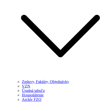
Zmluvy, Faktúry, Objednávky
VZN
Úradná tabuľa
Hospodárenie
Archív FZO