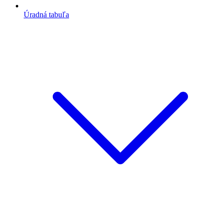
Úradná tabuľa