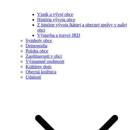
Vznik a vývoj obce
História vývoja obce
Z histórie vývoja štátnej a obecnej správy v našej
obci
Výstavba a rozvoj JRD
Symboly obce
Demografia
Poloha obce
Zaujímavosti v obci
Významné osobnosti
Kultúrny dom
Obecná knižnica
Udalosti