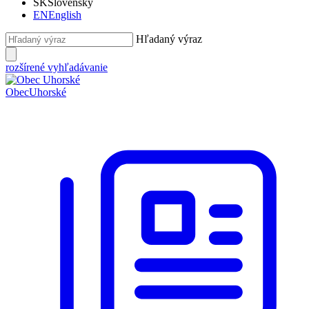
SK
Slovensky
EN
English
Hľadaný výraz
rozšírené vyhľadávanie
Obec
Uhorské