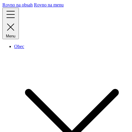
Rovno na obsah
Rovno na menu
Menu
Obec