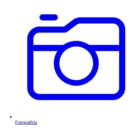
Fotogaléria