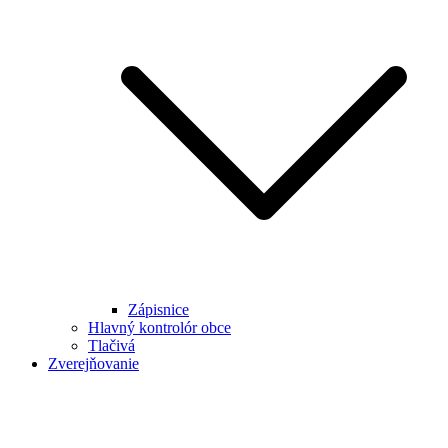
Zápisnice
Hlavný kontrolór obce
Tlačivá
Zverejňovanie