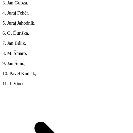
3. Jan Gubza,
4. Juraj Fehér,
5. Juraj Jahodník,
6. O. Ďuriška,
7. Jan Búlik,
8. M. Šmaro,
9. Jan Šimo,
10. Pavel Kudlák,
11. J. Vince