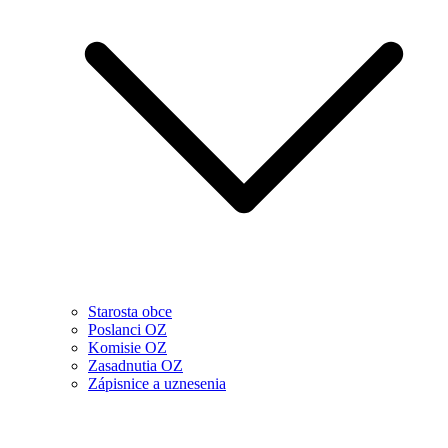
Starosta obce
Poslanci OZ
Komisie OZ
Zasadnutia OZ
Zápisnice a uznesenia