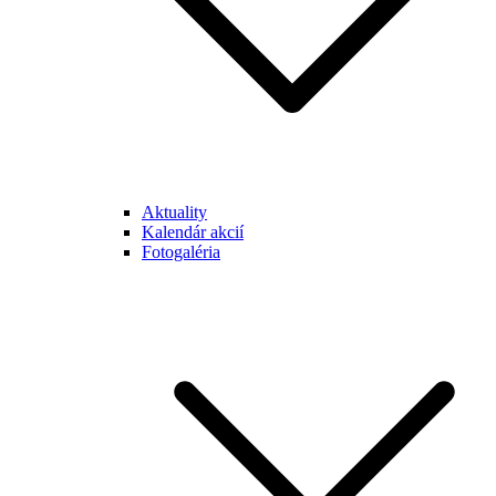
Aktuality
Kalendár akcií
Fotogaléria