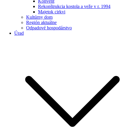
Konvent
Rekonštrukcia kostola a veže v r. 1994
Majetok cirkvi
Kultúrny dom
Región aktuálne
Odpadové hospodárstvo
Úrad