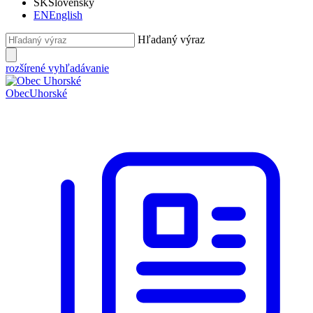
SK
Slovensky
EN
English
Hľadaný výraz
rozšírené vyhľadávanie
Obec
Uhorské