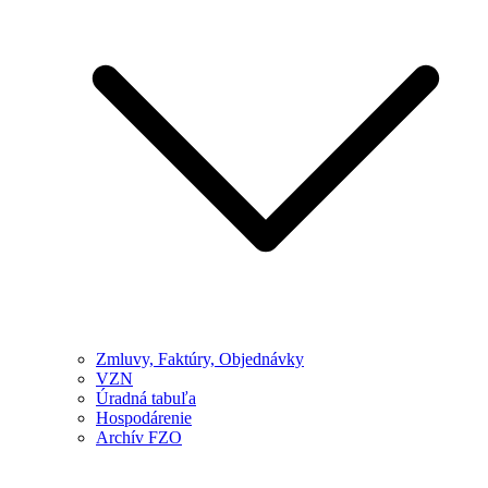
Zmluvy, Faktúry, Objednávky
VZN
Úradná tabuľa
Hospodárenie
Archív FZO