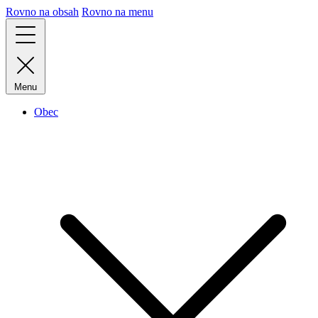
Rovno na obsah
Rovno na menu
Menu
Obec