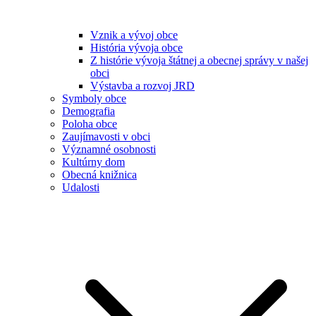
Vznik a vývoj obce
História vývoja obce
Z histórie vývoja štátnej a obecnej správy v našej
obci
Výstavba a rozvoj JRD
Symboly obce
Demografia
Poloha obce
Zaujímavosti v obci
Významné osobnosti
Kultúrny dom
Obecná knižnica
Udalosti