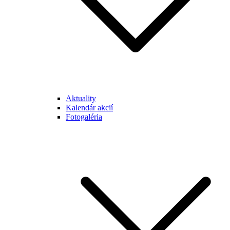
Aktuality
Kalendár akcií
Fotogaléria