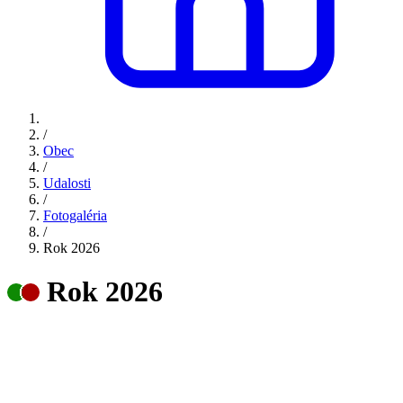
/
Obec
/
Udalosti
/
Fotogaléria
/
Rok 2026
Rok 2026