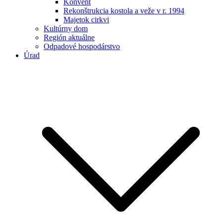
Konvent
Rekonštrukcia kostola a veže v r. 1994
Majetok cirkvi
Kultúrny dom
Región aktuálne
Odpadové hospodárstvo
Úrad