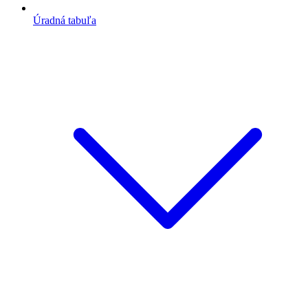
Úradná tabuľa