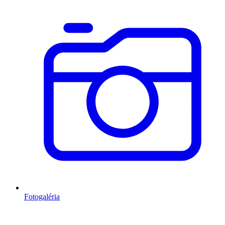
Fotogaléria