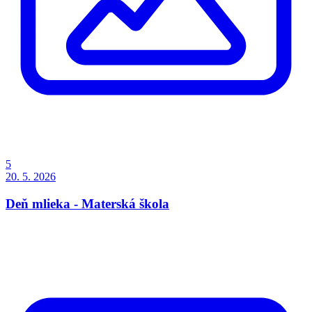
5
20. 5. 2026
Deň mlieka - Materská škola