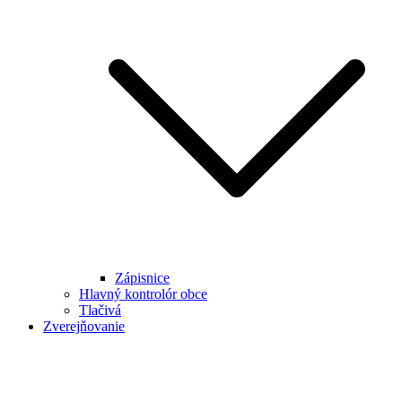
Zápisnice
Hlavný kontrolór obce
Tlačivá
Zverejňovanie