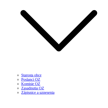
Starosta obce
Poslanci OZ
Komisie OZ
Zasadnutia OZ
Zápisnice a uznesenia