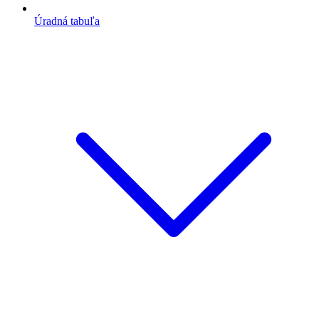
Úradná tabuľa