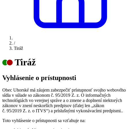
/
Tiráž
Tiráž
Vyhlásenie o prístupnosti
Obec Uhorské má záujem zabezpečiť prístupnosť svojho webového
sídla v súlade so zákonom č. 95/2019 Z. z. O informačných
technológiách vo verejnej správe a o zmene a doplnení niektorých
zákonov v znení neskorších predpisov (ďalej len „zákon
č. 95/2019 Z. z. o ITVS“) a príslušnými vykonávacími predpismi..
Toto vyhlásenie o prístupnosti sa vzťahuje na: