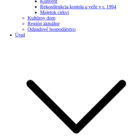
Konvent
Rekonštrukcia kostola a veže v r. 1994
Majetok cirkvi
Kultúrny dom
Región aktuálne
Odpadové hospodárstvo
Úrad