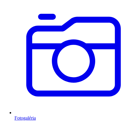
Fotogaléria