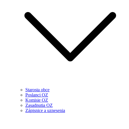
Starosta obce
Poslanci OZ
Komisie OZ
Zasadnutia OZ
Zápisnice a uznesenia