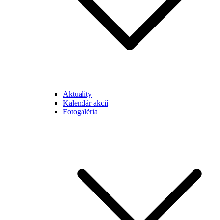
Aktuality
Kalendár akcií
Fotogaléria