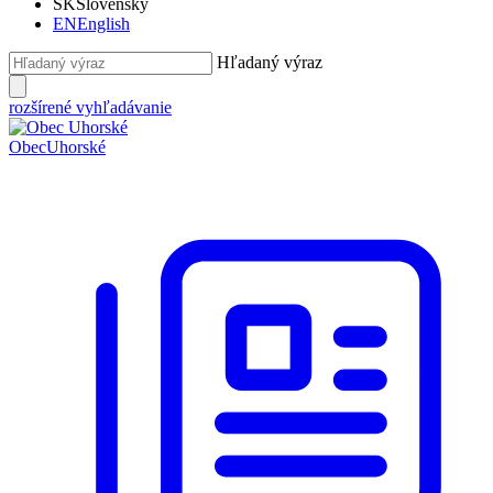
SK
Slovensky
EN
English
Hľadaný výraz
rozšírené vyhľadávanie
Obec
Uhorské