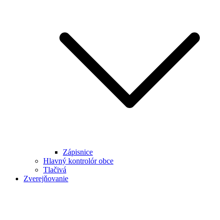
Zápisnice
Hlavný kontrolór obce
Tlačivá
Zverejňovanie