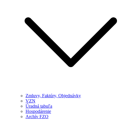
Zmluvy, Faktúry, Objednávky
VZN
Úradná tabuľa
Hospodárenie
Archív FZO