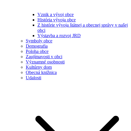
Vznik a vývoj obce
História vývoja obce
Z histórie vývoja štátnej a obecnej správy v našej
obci
Výstavba a rozvoj JRD
Symboly obce
Demografia
Poloha obce
Zaujímavosti v obci
Významné osobnosti
Kultúrny dom
Obecná knižnica
Udalosti