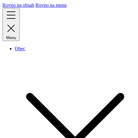
Rovno na obsah
Rovno na menu
Menu
Obec