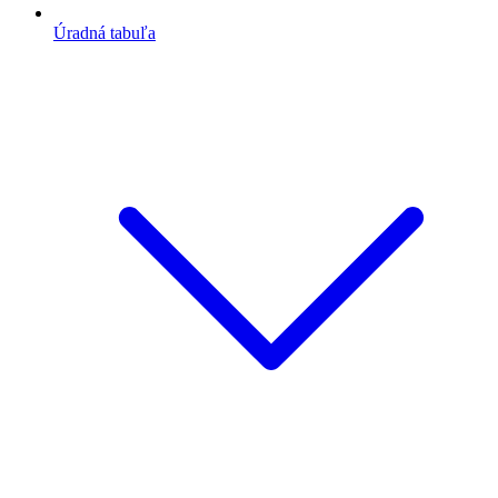
Úradná tabuľa