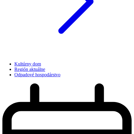
Kultúrny dom
Región aktuálne
Odpadové hospodárstvo