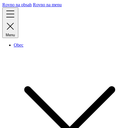
Rovno na obsah
Rovno na menu
Menu
Obec