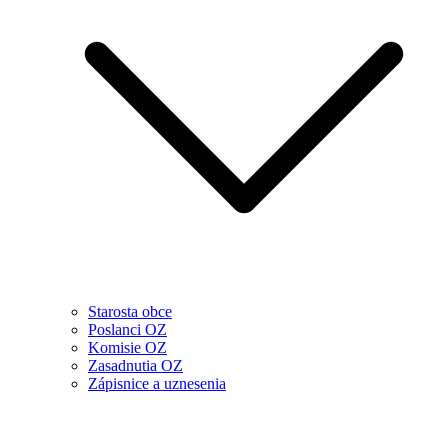
Starosta obce
Poslanci OZ
Komisie OZ
Zasadnutia OZ
Zápisnice a uznesenia