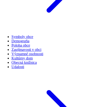
Symboly obce
Demografia
Poloha obce
Zaujímavosti v obci
Významné osobnosti
Kultúrny dom
Obecná knižnica
Udalosti