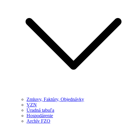
Zmluvy, Faktúry, Objednávky
VZN
Úradná tabuľa
Hospodárenie
Archív FZO