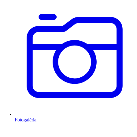
Fotogaléria