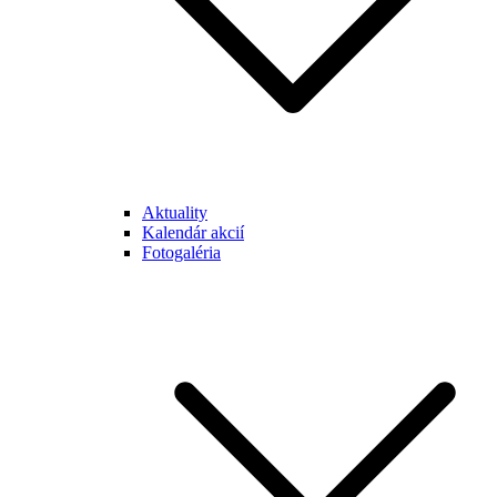
Aktuality
Kalendár akcií
Fotogaléria