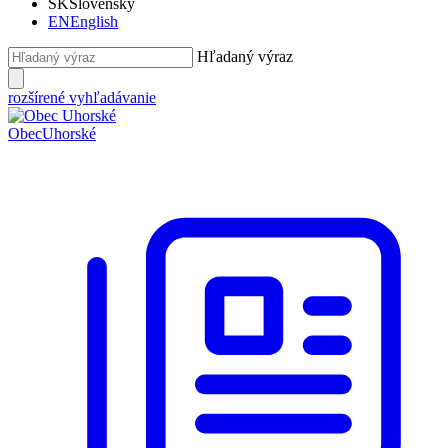
SK
Slovensky
EN
English
Hľadaný výraz
rozšírené vyhľadávanie
Obec
Uhorské