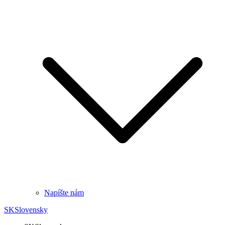
Napíšte nám
SK
Slovensky