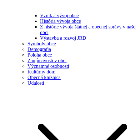
Vznik a vývoj obce
História vývoja obce
Z histórie vývoja štátnej a obecnej správy v našej
obci
Výstavba a rozvoj JRD
Symboly obce
Demografia
Poloha obce
Zaujímavosti v obci
Významné osobnosti
Kultúrny dom
Obecná knižnica
Udalosti