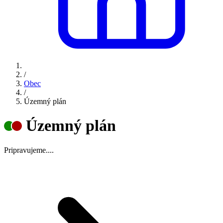
/
Obec
/
Územný plán
Územný plán
Pripravujeme....