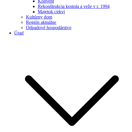
Konvent
Rekonštrukcia kostola a veže v r. 1994
Majetok cirkvi
Kultúrny dom
Región aktuálne
Odpadové hospodárstvo
Úrad