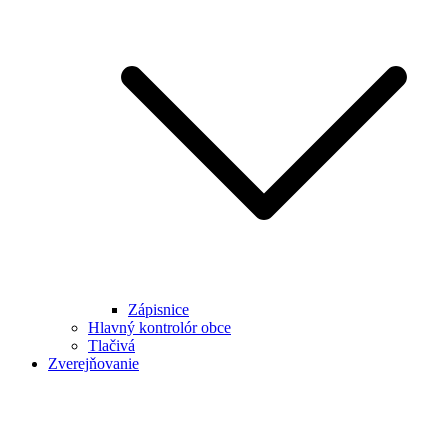
Zápisnice
Hlavný kontrolór obce
Tlačivá
Zverejňovanie