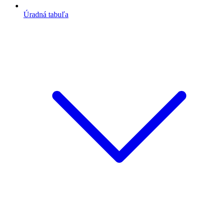
Úradná tabuľa