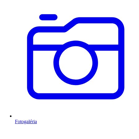
Fotogaléria