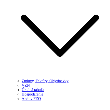
Zmluvy, Faktúry, Objednávky
VZN
Úradná tabuľa
Hospodárenie
Archív FZO