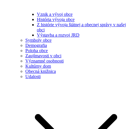
Vznik a vývoj obce
História vývoja obce
Z histórie vývoja štátnej a obecnej správy v našej
obci
Výstavba a rozvoj JRD
Symboly obce
Demografia
Poloha obce
Zaujímavosti v obci
Významné osobnosti
Kultúrny dom
Obecná knižnica
Udalosti