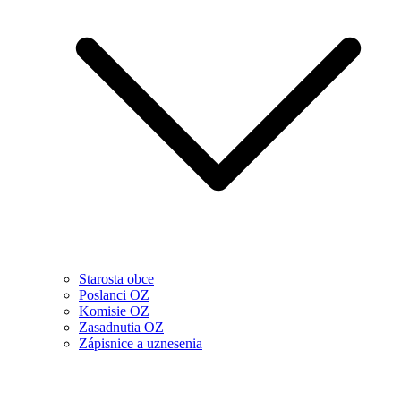
Starosta obce
Poslanci OZ
Komisie OZ
Zasadnutia OZ
Zápisnice a uznesenia