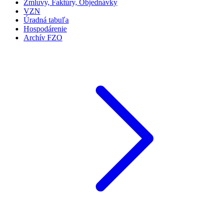
Zmluvy, Faktúry, Objednávky
VZN
Úradná tabuľa
Hospodárenie
Archív FZO