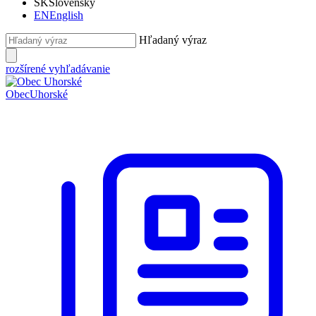
SK
Slovensky
EN
English
Hľadaný výraz
rozšírené vyhľadávanie
Obec
Uhorské