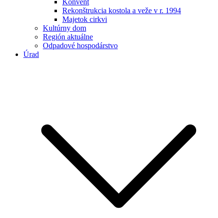
Konvent
Rekonštrukcia kostola a veže v r. 1994
Majetok cirkvi
Kultúrny dom
Región aktuálne
Odpadové hospodárstvo
Úrad