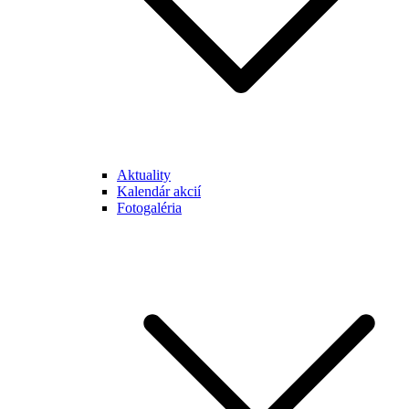
Aktuality
Kalendár akcií
Fotogaléria