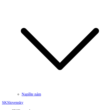
Napíšte nám
SK
Slovensky