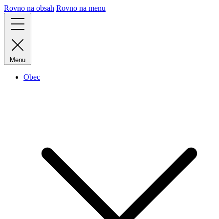
Rovno na obsah
Rovno na menu
Menu
Obec