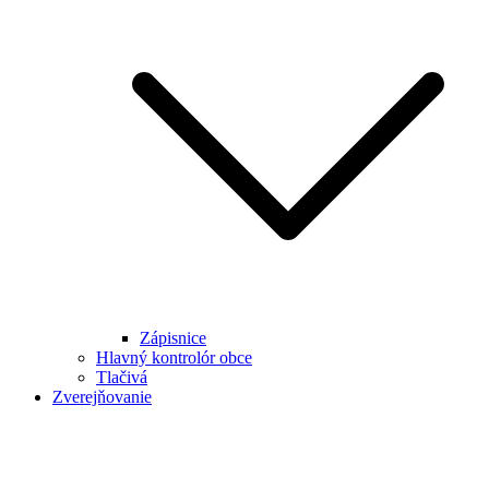
Zápisnice
Hlavný kontrolór obce
Tlačivá
Zverejňovanie