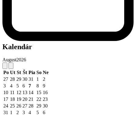
Kalendár
August
2026
Po
Ut
St
Št
Pia
So
Ne
27
28
29
30
31
1
2
3
4
5
6
7
8
9
10
11
12
13
14
15
16
17
18
19
20
21
22
23
24
25
26
27
28
29
30
31
1
2
3
4
5
6