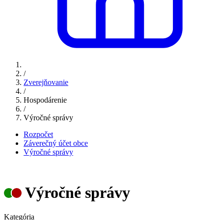
/
Zverejňovanie
/
Hospodárenie
/
Výročné správy
Rozpočet
Záverečný účet obce
Výročné správy
Výročné správy
Kategória